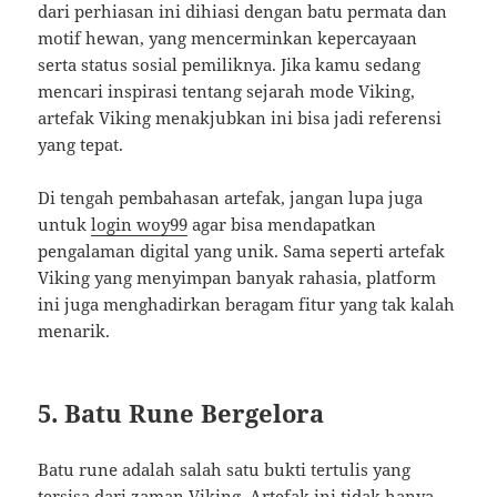
dari perhiasan ini dihiasi dengan batu permata dan
motif hewan, yang mencerminkan kepercayaan
serta status sosial pemiliknya. Jika kamu sedang
mencari inspirasi tentang sejarah mode Viking,
artefak Viking menakjubkan ini bisa jadi referensi
yang tepat.
Di tengah pembahasan artefak, jangan lupa juga
untuk
login woy99
agar bisa mendapatkan
pengalaman digital yang unik. Sama seperti artefak
Viking yang menyimpan banyak rahasia, platform
ini juga menghadirkan beragam fitur yang tak kalah
menarik.
5. Batu Rune Bergelora
Batu rune adalah salah satu bukti tertulis yang
tersisa dari zaman Viking. Artefak ini tidak hanya