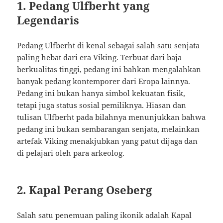
1. Pedang Ulfberht yang
Legendaris
Pedang Ulfberht di kenal sebagai salah satu senjata
paling hebat dari era Viking. Terbuat dari baja
berkualitas tinggi, pedang ini bahkan mengalahkan
banyak pedang kontemporer dari Eropa lainnya.
Pedang ini bukan hanya simbol kekuatan fisik,
tetapi juga status sosial pemiliknya. Hiasan dan
tulisan Ulfberht pada bilahnya menunjukkan bahwa
pedang ini bukan sembarangan senjata, melainkan
artefak Viking menakjubkan yang patut dijaga dan
di pelajari oleh para arkeolog.
2. Kapal Perang Oseberg
Salah satu penemuan paling ikonik adalah Kapal