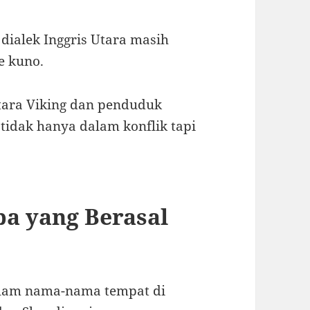
dialek Inggris Utara masih
e kuno.
tara Viking dan penduduk
 tidak hanya dalam konflik tapi
a yang Berasal
dalam nama-nama tempat di