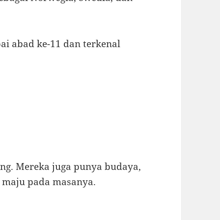
ai abad ke-11 dan terkenal
ng. Mereka juga punya budaya,
p maju pada masanya.