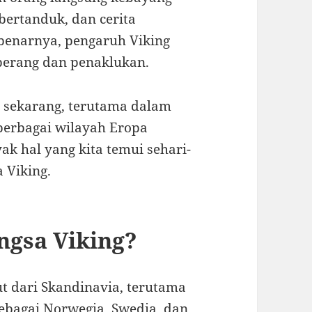
bertanduk, dan cerita
ebenarnya, pengaruh Viking
 perang dan penaklukan.
 sekarang, terutama dalam
 berbagai wilayah Eropa
k hal yang kita temui sehari-
 Viking.
ngsa Viking?
t dari Skandinavia, terutama
sebagai Norwegia, Swedia, dan