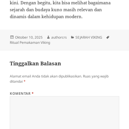
kini. Dengan begitu, kita bisa melihat bagaimana
sejarah dan budaya kuno masih relevan dan
dinamis dalam kehidupan modern.
Diposkan
Penulis
Kategori
Tag
Oktober 10, 2025
authorcrs
SEJARAH VIKING
pada
Ritual Pemakaman Viking
Tinggalkan Balasan
Alamat email Anda tidak akan dipublikasikan.
Ruas yang wajib
ditandai
*
KOMENTAR
*