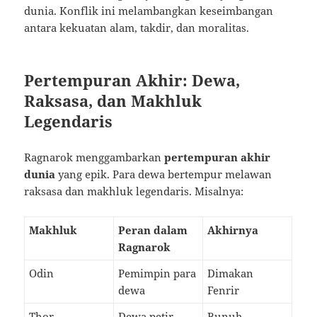
dunia. Konflik ini melambangkan keseimbangan
antara kekuatan alam, takdir, dan moralitas.
Pertempuran Akhir: Dewa,
Raksasa, dan Makhluk
Legendaris
Ragnarok menggambarkan
pertempuran akhir
dunia
yang epik. Para dewa bertempur melawan
raksasa dan makhluk legendaris. Misalnya:
Makhluk
Peran dalam
Akhirnya
Ragnarok
Odin
Pemimpin para
Dimakan
dewa
Fenrir
Thor
Dewa petir
Bunuh