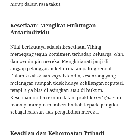
hidup dalam rasa takut.
Kesetiaan: Mengikat Hubungan
Antarindividu
Nilai berikutnya adalah
kesetiaan
. Viking
memegang teguh komitmen terhadap keluarga,
clan
,
dan pemimpin mereka. Mengkhianati janji di
anggap pelanggaran kehormatan paling rendah.
Dalam kisah-kisah
saga
Islandia, seseorang yang
melanggar sumpah tidak hanya kehilangan reputasi,
tetapi juga bisa di asingkan atau di hukum.
Kesetiaan ini tercermin dalam praktik
ring-giver
, di
mana pemimpin memberi hadiah kepada pengikut
sebagai balasan atas pengabdian mereka.
Keadilan dan Kehormatan Pribadi