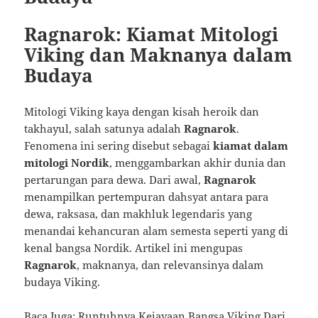
Ragnarok: Kiamat Mitologi
Viking dan Maknanya dalam
Budaya
Mitologi Viking kaya dengan kisah heroik dan
takhayul, salah satunya adalah
Ragnarok
.
Fenomena ini sering disebut sebagai
kiamat dalam
mitologi Nordik
, menggambarkan akhir dunia dan
pertarungan para dewa. Dari awal,
Ragnarok
menampilkan pertempuran dahsyat antara para
dewa, raksasa, dan makhluk legendaris yang
menandai kehancuran alam semesta seperti yang di
kenal bangsa Nordik. Artikel ini mengupas
Ragnarok
, maknanya, dan relevansinya dalam
budaya Viking.
Baca Juga:
Runtuhnya Kejayaan Bangsa Viking Dari