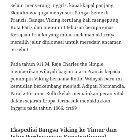
Selain menyerang Inggris, kapal-kapal panjang
Skandinavia juga menyusuri Sungai Seine di
Prancis. Bangsa Viking berulang kali mengepung
Kota Paris dan menuntut tebusan berupa emas.
Kerajaan Franka yang mulai melemah akhirnya
memilih jalur diplomasi untuk meredam ancaman
tersebut.
Pada tahun 911 M, Raja Charles the Simple
memberikan wilayah bagian utara Prancis kepada
pemimpin Viking bernama Rollo. Wilayah baru ini
kemudian berkembang menjadi Adipati Normandia.
Para keturunan Rollo kelak memainkan peran vital
dalam sejarah Eropa, termasuk menaklukkan
Inggris pada tahun 1066.
crs99
Ekspedisi Bangsa Viking ke Timur dan
Jalur Perdagangan Konstantinopel