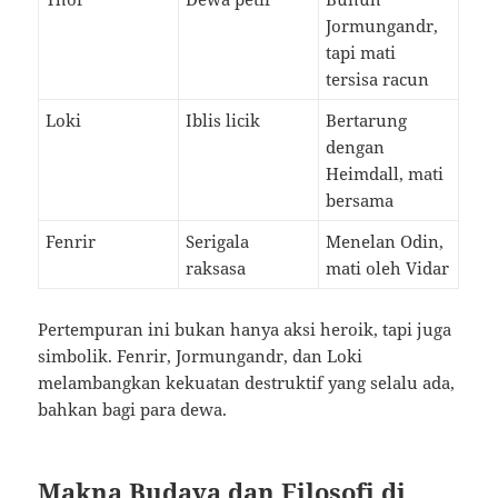
Jormungandr,
tapi mati
tersisa racun
Loki
Iblis licik
Bertarung
dengan
Heimdall, mati
bersama
Fenrir
Serigala
Menelan Odin,
raksasa
mati oleh Vidar
Pertempuran ini bukan hanya aksi heroik, tapi juga
simbolik. Fenrir, Jormungandr, dan Loki
melambangkan kekuatan destruktif yang selalu ada,
bahkan bagi para dewa.
Makna Budaya dan Filosofi di