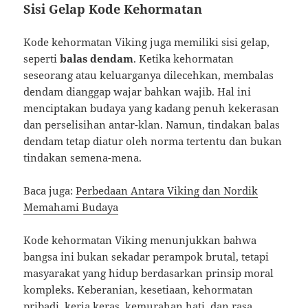
Sisi Gelap Kode Kehormatan
Kode kehormatan Viking juga memiliki sisi gelap,
seperti
balas dendam
. Ketika kehormatan
seseorang atau keluarganya dilecehkan, membalas
dendam dianggap wajar bahkan wajib. Hal ini
menciptakan budaya yang kadang penuh kekerasan
dan perselisihan antar-klan. Namun, tindakan balas
dendam tetap diatur oleh norma tertentu dan bukan
tindakan semena-mena.
Baca juga:
Perbedaan Antara Viking dan Nordik
Memahami Budaya
Kode kehormatan Viking menunjukkan bahwa
bangsa ini bukan sekadar perampok brutal, tetapi
masyarakat yang hidup berdasarkan prinsip moral
kompleks. Keberanian, kesetiaan, kehormatan
pribadi, kerja keras, kemurahan hati, dan rasa